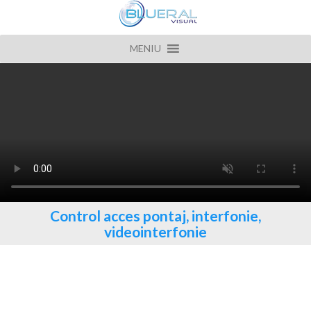
MENIU
Control acces pontaj, interfonie,
videointerfonie