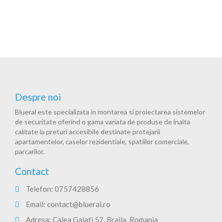
Despre noi
Blueral este specializata in montarea si proiectarea sistemelor
de securitate oferind o gama variata de produse de inalta
calitate la preturi accesibile destinate protejarii
apartamentelor, caselor rezidentiale, spatiilor comerciale,
parcarilor.
Contact
Telefon:
0757428856
Email:
contact@blueral.ro
Adresa: Calea Galati 57, Braila, Romania