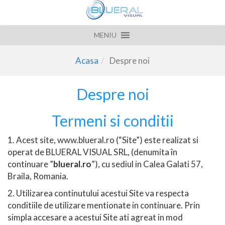
MENIU
Acasa
Despre noi
Despre noi
Termeni si conditii
1. Acest site, www.blueral.ro (“Site”) este realizat si
operat de BLUERAL VISUAL SRL, (denumita în
continuare ”
blueral.ro
”), cu sediul in Calea Galati 57,
Braila, Romania.
2. Utilizarea continutului acestui Site va respecta
conditiile de utilizare mentionate in continuare. Prin
simpla accesare a acestui Site ati agreat in mod