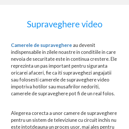
Supraveghere video
Camerele de supraveghere
au devenit
indispensabile in zilele noastre in conditiile in care
nevoia de securitate este in continua crestere. Ele
reprezinta un pas important pentru siguranta
oricarei afaceri, fie ca iti supraveghezi angajatii
sau folosesti camerele de supraveghere video
impotriva hotilor sau musafirilor nedoriti,
camerele de supraveghere pot fi de un real folos.
Alegerea corecta a unor camere de supraveghere
pentru un sistem de televiziune cu circuit inchis nu
este intotdeauna un proces usor, mai ales pentru