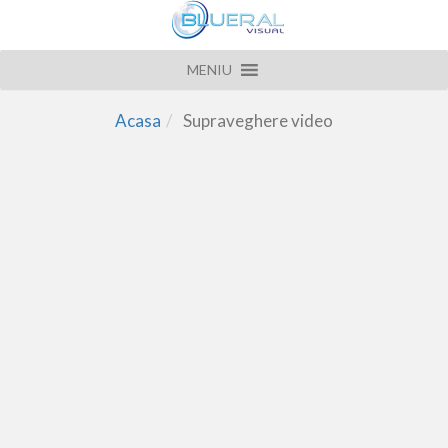
MENIU
Acasa
Supraveghere video