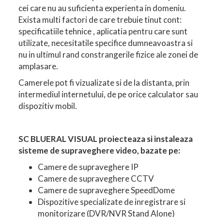
cei care nu au suficienta experienta in domeniu.
Exista multi factori de care trebuie tinut cont:
specificatiile tehnice , aplicatia pentru care sunt
utilizate, necesitatile specifice dumneavoastra si
nu in ultimul rand constrangerile fizice ale zonei de
amplasare.
Camerele pot fi vizualizate si de la distanta, prin
intermediul internetului, de pe orice calculator sau
dispozitiv mobil.
SC BLUERAL VISUAL proiecteaza si instaleaza
sisteme de supraveghere video, bazate pe:
Camere de supraveghere IP
Camere de supraveghere CCTV
Camere de supraveghere SpeedDome
Dispozitive specializate de inregistrare si
monitorizare (DVR/NVR Stand Alone)