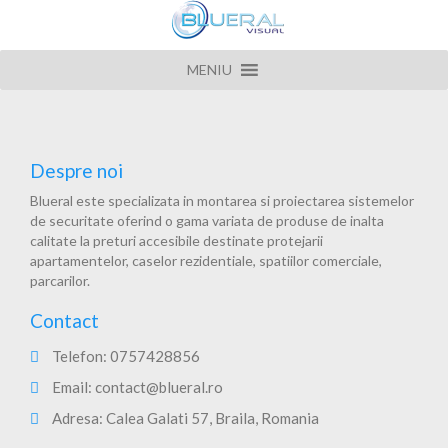
MENIU
Despre noi
Blueral este specializata in montarea si proiectarea sistemelor
de securitate oferind o gama variata de produse de inalta
calitate la preturi accesibile destinate protejarii
apartamentelor, caselor rezidentiale, spatiilor comerciale,
parcarilor.
Contact
Telefon:
0757428856
Email:
contact@blueral.ro
Adresa: Calea Galati 57, Braila, Romania